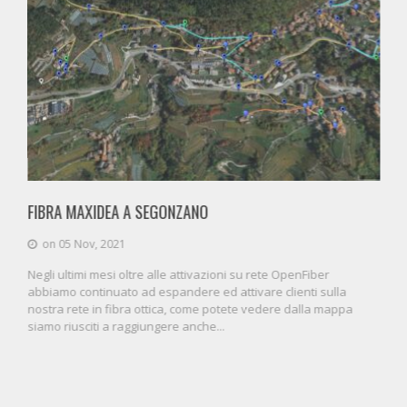
FIBRA MAXIDEA A SEGONZANO
on 05 Nov, 2021
Negli ultimi mesi oltre alle attivazioni su rete OpenFiber
abbiamo continuato ad espandere ed attivare clienti sulla
nostra rete in fibra ottica, come potete vedere dalla mappa
siamo riusciti a raggiungere anche...