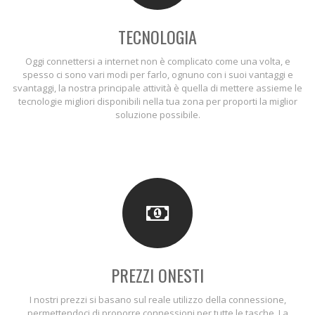
TECNOLOGIA
Oggi connettersi a internet non è complicato come una volta, e
spesso ci sono vari modi per farlo, ognuno con i suoi vantaggi e
svantaggi, la nostra principale attività è quella di mettere assieme le
tecnologie migliori disponibili nella tua zona per proporti la miglior
soluzione possibile.
PREZZI ONESTI
I nostri prezzi si basano sul reale utilizzo della connessione,
permettendoci di proporre connessioni per tutte le tasche. La