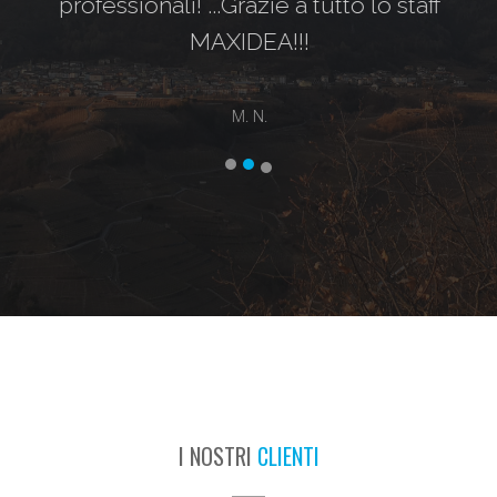
professionali! ...Grazie a tutto lo staff
MAXIDEA!!!
M. N.
I NOSTRI
CLIENTI