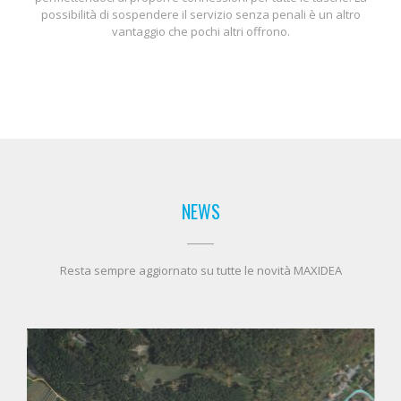
possibilità di sospendere il servizio senza penali è un altro
vantaggio che pochi altri offrono.
NEWS
Resta sempre aggiornato su tutte le novità MAXIDEA